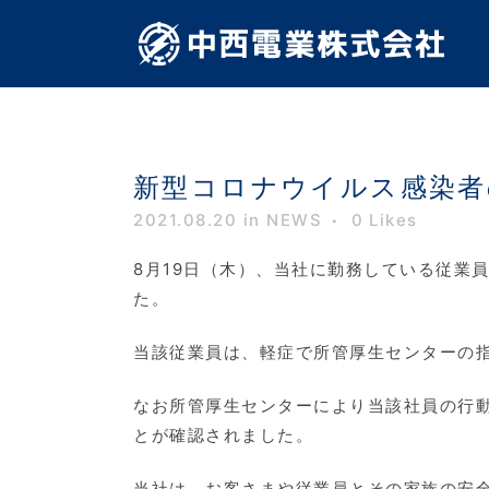
新型コロナウイルス感染者
2021.08.20
in NEWS
0
Likes
8月19日（木）、当社に勤務している従業
た。
当該従業員は、軽症で所管厚生センターの
なお所管厚生センターにより当該社員の行
とが確認されました。
当社は、お客さまや従業員とその家族の安