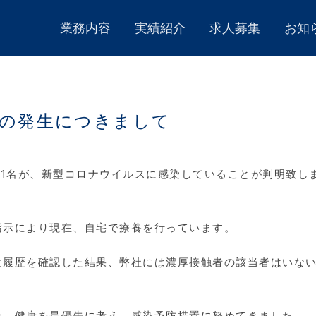
業務内容
実績紹介
求人募集
お知
の発生につきまして
員1名が、新型コロナウイルスに感染していることが判明致し
指示により現在、自宅で療養を行っています。
動履歴を確認した結果、弊社には濃厚接触者の該当者はいな
全、健康を最優先に考え、感染予防措置に努めてきました。