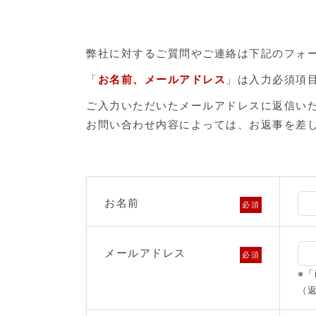
弊社に対するご質問やご連絡は下記のフォ
「
お名前、メールアドレス
」は入力必須項
ご入力いただいたメールアドレスに返信い
お問い合わせ内容によっては、お返事を差
お名前
必須
メールアドレス
必須
※「
（