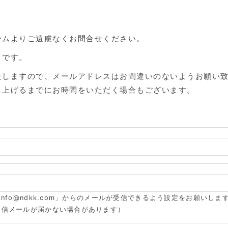
ームよりご遠慮なくお問合せください。
目です。
たしますので、メールアドレスはお間違いのないようお願い
し上げるまでにお時間をいただく場合もございます。
info@ndkk.com」からのメールが受信できるよう設定をお願いしま
返信メールが届かない場合があります）