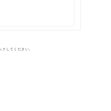
ックしてください。